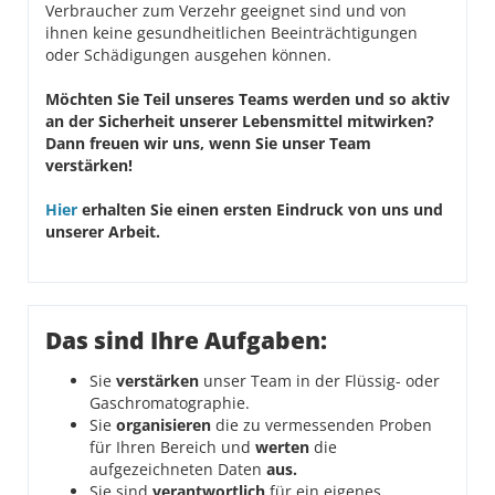
Verbraucher zum Verzehr geeignet sind und von
ihnen keine gesundheitlichen Beeinträchtigungen
oder Schädigungen ausgehen können.
Möchten Sie Teil unseres Teams werden und so aktiv
an der Sicherheit unserer Lebensmittel mitwirken?
Dann freuen wir uns, wenn Sie unser Team
verstärken!
Hier
erhalten Sie einen ersten Eindruck von uns und
unserer Arbeit.
Das sind Ihre Aufgaben:
Sie
verstärken
unser Team in der Flüssig- oder
Gaschromatographie.
Sie
organisieren
die zu vermessenden Proben
für Ihren Bereich und
werten
die
aufgezeichneten Daten
aus.
Sie sind
verantwortlich
für ein eigenes