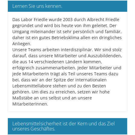
Lernen Sie uns kennen.
Das Labor Friedle wurde 2003 durch Albrecht Friedle
gegründet und wird bis heute von ihm geleitet. Der
Umgang miteinander ist sehr persönlich und familiär,
daher ist ein gutes Betriebsklima allen ein dringliches
Anliegen.
Unsere Teams arbeiten interdisziplinär. Wir sind stolz
darauf, dass unsere Mitarbeiter und Auszubildenden,
die aus 14 verschiedenen Ländern kommen,
erfolgreich zusammenarbeiten. Jeder Mitarbeiter und
jede Mitarbeiterin trägt als Teil unseres Teams dazu
bei, dass wir an der Spitze der internationalen
Lebensmittellabore stehen und zu den Besten
gehören. Um dies zu erreichen, setzen wir hohe
Maßstäbe an uns selbst und an unsere
MitarbeiterInnen.
Lebensmittelsicherheit ist der Kern und das Ziel
unseres Geschäftes.