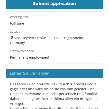
Submit application
Working time
Full time
Location
Von-Heyden-Straße 11, 93105 Tegernheim,
Germany
Employment type
Permanent employment
Lernen Sie uns kennen.
Das Labor Friedle wurde 2003 durch Albrecht Friedle
gegründet und wird bis heute von ihm geleitet. Der
Umgang miteinander ist sehr persönlich und familiär,
daher ist ein gutes Betriebsklima allen ein dringliches
Anliegen.
Unsere Teams arbeiten interdisziplinär. Wir sind stolz