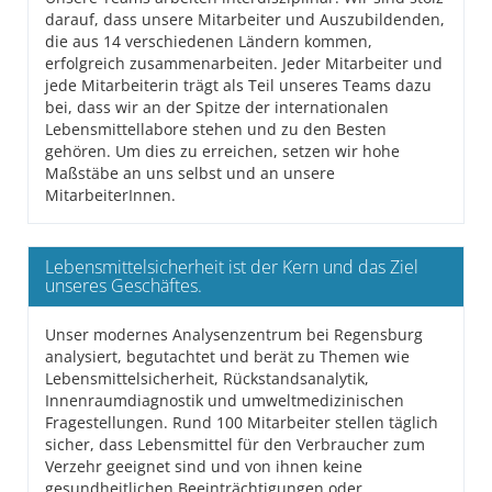
darauf, dass unsere Mitarbeiter und Auszubildenden,
die aus 14 verschiedenen Ländern kommen,
erfolgreich zusammenarbeiten. Jeder Mitarbeiter und
jede Mitarbeiterin trägt als Teil unseres Teams dazu
bei, dass wir an der Spitze der internationalen
Lebensmittellabore stehen und zu den Besten
gehören. Um dies zu erreichen, setzen wir hohe
Maßstäbe an uns selbst und an unsere
MitarbeiterInnen.
Lebensmittelsicherheit ist der Kern und das Ziel
unseres Geschäftes.
Unser modernes Analysenzentrum bei Regensburg
analysiert, begutachtet und berät zu Themen wie
Lebensmittelsicherheit, Rückstandsanalytik,
Innenraumdiagnostik und umweltmedizinischen
Fragestellungen. Rund 100 Mitarbeiter stellen täglich
sicher, dass Lebensmittel für den Verbraucher zum
Verzehr geeignet sind und von ihnen keine
gesundheitlichen Beeinträchtigungen oder