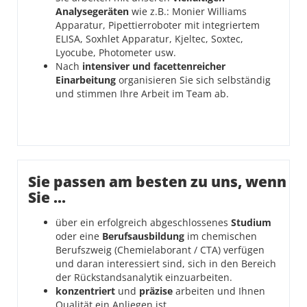
Analysegeräten
wie z.B.: Monier Williams
Apparatur, Pipettierroboter mit integriertem
ELISA, Soxhlet Apparatur, Kjeltec, Soxtec,
Lyocube, Photometer usw.
Nach
intensiver und facettenreicher
Einarbeitung
organisieren Sie sich selbständig
und stimmen Ihre Arbeit im Team ab.
Sie passen am besten zu uns, wenn
Sie ...
über ein erfolgreich abgeschlossenes
Studium
oder eine
Berufsausbildung
im chemischen
Berufszweig (Chemielaborant / CTA) verfügen
und daran interessiert sind, sich in den Bereich
der Rückstandsanalytik einzuarbeiten.
konzentriert
und
präzise
arbeiten und Ihnen
Qualität ein Anliegen ist.