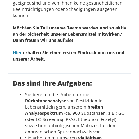
geeignet sind und von ihnen keine gesundheitlichen
Beeinträchtigungen oder Schädigungen ausgehen
können.
Möchten Sie Teil unseres Teams werden und so aktiv
an der Sicherheit unserer Lebensmittel mitwirken?
Dann freuen wir uns auf Sie!
Hier
erhalten Sie einen ersten Eindruck von uns und
unserer Arbeit.
Das sind Ihre Aufgaben:
Sie bereiten die Proben für die
Rückstandsanalyse
von Pestiziden in
Lebensmitteln gem. unserem
breiten
Analysespektrum
(ca. 900 Substanzen, z.B.: GC-
oder LC-Screening, PFAS, Ethephon, Fosetyl)
sowie humanbiologischen Matrizes für den
anorganischen Spurennachweis vor.
Sie arbeiten mit unseren
vielfältigen